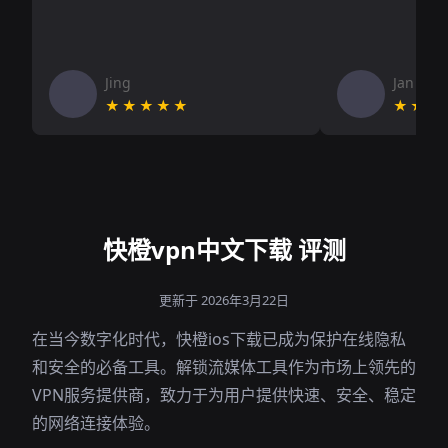
Jing
Jan V
★★★★★
★★★
快橙vpn中文下载 评测
更新于 2026年3月22日
在当今数字化时代，快橙ios下载已成为保护在线隐私
和安全的必备工具。解锁流媒体工具作为市场上领先的
VPN服务提供商，致力于为用户提供快速、安全、稳定
的网络连接体验。