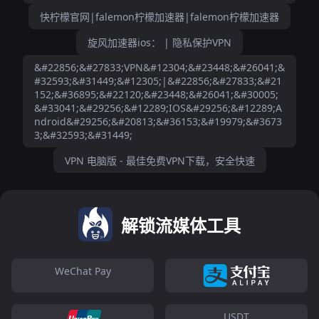
快柠檬官网|falemon柠檬加速器|falemon柠檬加速器
旋风加速器ios： | 隐私保护VPN
&#22856;&#27833;VPN&#12304;&#23448;&#26041;&
#32593;&#31449;&#12305;|&#22856;&#27833;&#21
152;&#36895;&#22120;&#23448;&#26041;&#30005;
&#33041;&#29256;&#12289;IOS&#29256;&#12289;A
ndroid&#29256;&#20813;&#36153;&#19979;&#3673
3;&#32593;&#31449;
VPN 电脑版 - 最佳免费VPN下载，安全快速
解锁流媒体工具
WeChat Pay
USDT